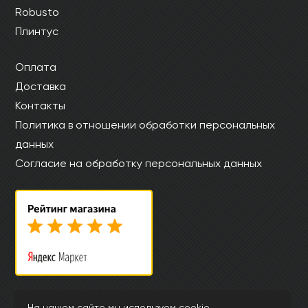
Robusto
Плинтус
Оплата
Доставка
Контакты
Политика в отношении обработки персональных
данных
Согласие на обработку персональных данных
© Интернет магазин laminatkronotex.ru 2015-2026
На нашем сайте мы используем cookie