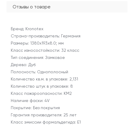
Отзывы о товаре
Бренд: Kronotex
Страна-производитель: Германия
Размеры: 1380х193х8.0; мм
Класс износостойкости: 32 класс
Тип соединения: Замковое
Дерево: Дуб
Полосность: Однополосный
Количество кв.м. в упаковке: 2,131
Количество штук в упаковке: 8
Класс пожароопасности: КМ2
Наличие фаски: 4V
Покрытие: Без покрытия
Гарантия производителя: 25 лет
Класс эмиссии формальдегида: E1