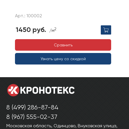
Арт.: 100002
1450 руб.
2
/м
Сравнить
Узнать цену со скидкой
8 (499) 286-87-84
8 (967) 555-02-37
Московская область, Одинцово, Внуковская улица,