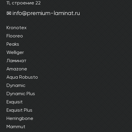
11, строение 22
info@premium-laminat.ru
Kronotex
Flooreo
Peaks
Welliger
Ламинат
Amazone
Aqua Robusto
Dynamic
Dynamic Plus
Exquisit
Exquisit Plus
Herringbone
Mammut