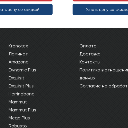
нать цену со скидкой
Узнать цену со скидк
Kronotex
Оплата
Ламинат
Доставка
Amazone
Контакты
Dynamic Plus
Политика в отношени
Exquisit
данных
Exquisit Plus
Согласие на обработ
Herringbone
Mammut
Mammut Plus
Mega Plus
Robusto