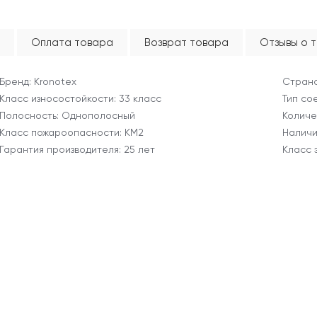
Оплата товара
Возврат товара
Отзывы о 
Бренд: Kronotex
Страна
Класс износостойкости: 33 класс
Тип со
Полосность: Однополосный
Количес
Класс пожароопасности: КМ2
Наличи
Гарантия производителя: 25 лет
Класс 