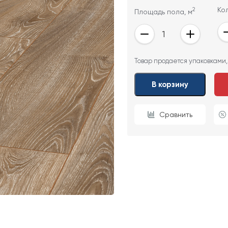
2
Ко
Площадь пола, м
ОТПРАВИТЬ
Товар продается упаковками,
Ваши данные не будут переданы третьим лицам
В корзину
Сравнить