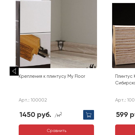
Крепления к плинтусу My Floor
Плинтус 
Сибирск
Арт.: 100002
Арт.: 10
1450 руб.
599 р
2
/м
Сравнить