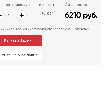
личество упаковок:
в упаковке
Сумма заказа
1.800
м²
6210
руб.
 минимальное количество упаковок для заказа - 1 упаковка
Купить в 1 клик
Узнать цену со скидкой