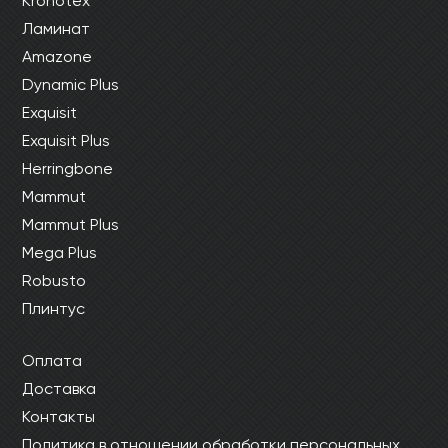
Kronotex
Ламинат
Amazone
Dynamic Plus
Exquisit
Exquisit Plus
Herringbone
Mammut
Mammut Plus
Mega Plus
Robusto
Плинтус
Оплата
Доставка
Контакты
Политика в отношении обработки персональных