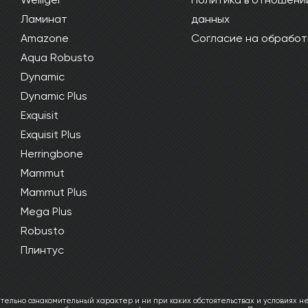
Ламинат
данных
Amazone
Согласие на обработ
Aqua Robusto
Dynamic
Dynamic Plus
Exquisit
Exquisit Plus
Herringbone
Mammut
Mammut Plus
Mega Plus
Robusto
Плинтус
ельно ознакомительный характер и ни при каких обстоятельствах и условиях не