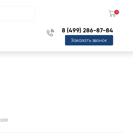
0
8 (499) 286-87-84
Заказать звонок
0009