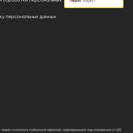
ку персональных данных
 может считаться публичной офертой, подпадающей под положения ст.435