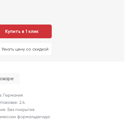
Купить в 1 клик
Узнать цену со скидкой
товаре
: Германия
 упаковке: 2.4
ие: Без покрытия
эмиссии формальдегида: