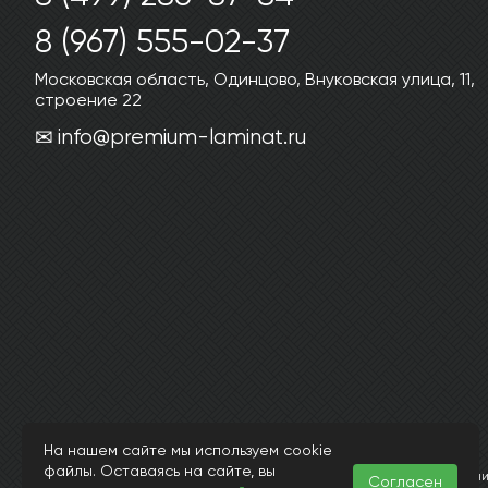
8 (967) 555-02-37
Московская область, Одинцово, Внуковская улица, 11,
строение 22
info@premium-laminat.ru
На нашем сайте мы используем cookie
© Интернет магазин laminatkronotex.ru 2015-2026
файлы. Оставаясь на сайте, вы
Информация, представленная на страницах данного сайта, носит исключит
Согласен