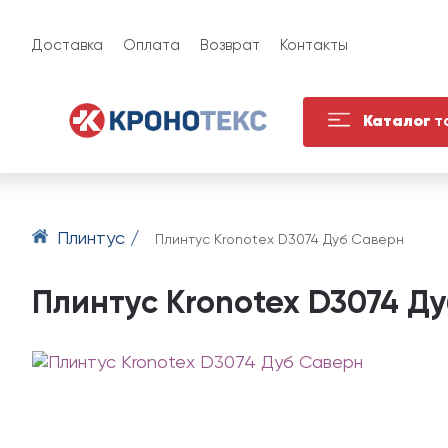
Доставка
Оплата
Возврат
Контакты
Каталог
т
Плинтус /
Плинтус Kronotex D3074 Дуб Саверн
Плинтус Kronotex D3074 Д