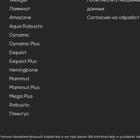
Ламинат
данных
Amazone
Согласие на обработ
Aqua Robusto
Dynamic
Dynamic Plus
Exquisit
Exquisit Plus
Herringbone
Mammut
Mammut Plus
Mega Plus
Robusto
Плинтус
ельно ознакомительный характер и ни при каких обстоятельствах и условиях не