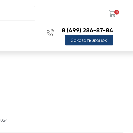
0
8 (499) 286-87-84
Заказать звонок
0024