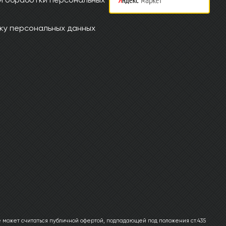
ку персональных данных
 может считаться публичной офертой, подпадающей под положения ст.435