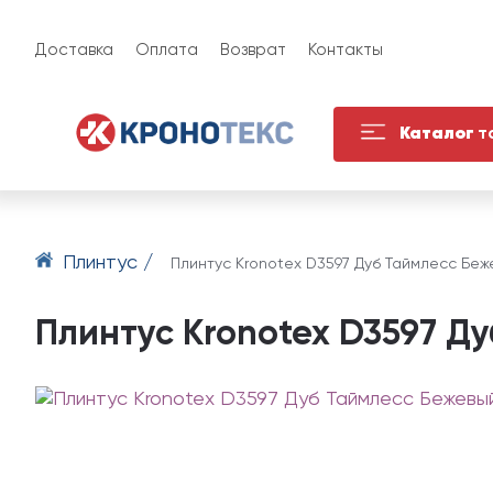
Доставка
Оплата
Возврат
Контакты
Каталог
т
Плинтус /
Плинтус Kronotex D3597 Дуб Таймлесс Беж
Плинтус Kronotex D3597 Д