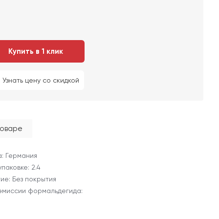
Купить в 1 клик
Узнать цену со скидкой
товаре
: Германия
 упаковке: 2.4
ие: Без покрытия
эмиссии формальдегида: