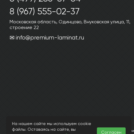
8 (967) 555-02-37
Московская область, Одинцово, Внуковская улица, 11,
строение 22
info@premium-laminat.ru
На нашем сайте мы используем cookie
© Интернет магазин laminatkronotex.ru 2015-2026
файлы. Оставаясь на сайте, вы
Информация, представленная на страницах данного сайта, носит исключит
Согласен