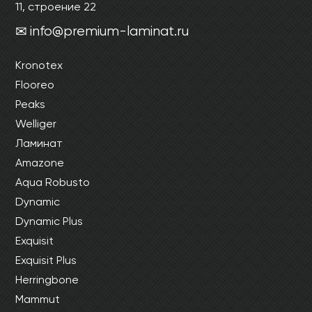
11, строение 22
info@premium-laminat.ru
Kronotex
Flooreo
Peaks
Welliger
Ламинат
Amazone
Aqua Robusto
Dynamic
Dynamic Plus
Exquisit
Exquisit Plus
Herringbone
Mammut