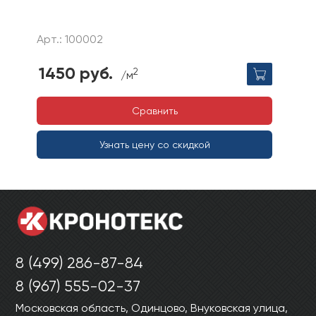
Арт.: 100002
1450 руб.
2
/м
Сравнить
Узнать цену со скидкой
8 (499) 286-87-84
8 (967) 555-02-37
Московская область, Одинцово, Внуковская улица,