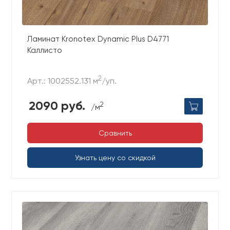
Ламинат Kronotex Dynamic Plus D4771
Каллисто
2
Арт.: 1002552.131 м
/уп.
2090 руб.
2
/м
Сравнить
Узнать цену со скидкой