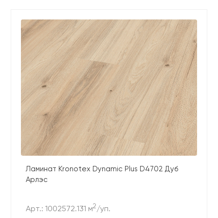
Ламинат Kronotex Dynamic Plus D4702 Дуб
Арлэс
2
Арт.: 1002572.131 м
/уп.