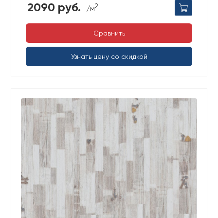
2090 руб.
2
/м
Сравнить
Узнать цену со скидкой