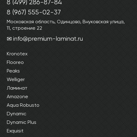
8 (499) 286-87-84
8 (967) 555-02-37
Московская область, Одинцово, Внуковская улица,
11, строение 22
info@premium-laminat.ru
Kronotex
Flooreo
Peaks
Welliger
Ламинат
Amazone
Aqua Robusto
Dynamic
Dynamic Plus
Exquisit