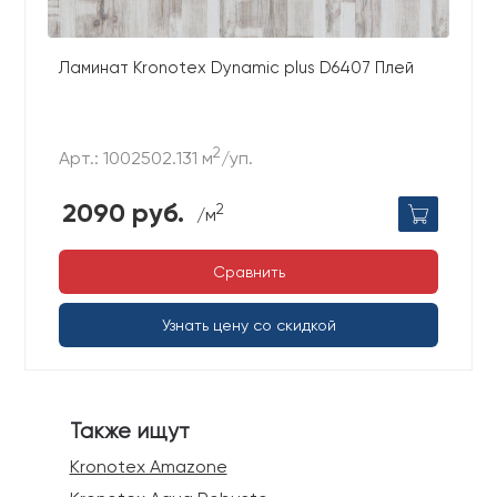
Ламинат Kronotex Dynamic plus D6407 Плей
2
Арт.: 1002502.131 м
/уп.
2090 руб.
2
/м
Сравнить
Узнать цену со скидкой
Также ищут
Kronotex Amazone