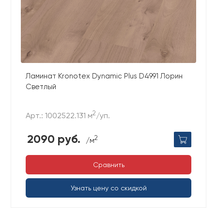
Ламинат Kronotex Dynamic Plus D4991 Лорин
Светлый
2
Арт.: 1002522.131 м
/уп.
2090 руб.
2
/м
Сравнить
Узнать цену со скидкой