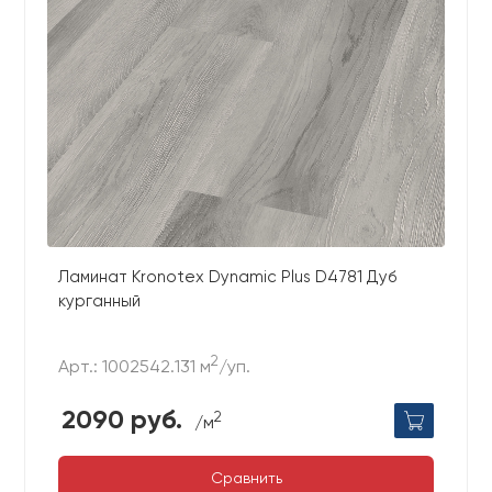
Ламинат Kronotex Dynamic Plus D4781 Дуб
курганный
2
Арт.: 1002542.131 м
/уп.
2090 руб.
2
/м
Сравнить