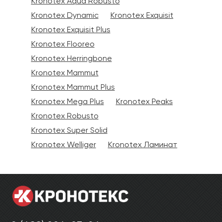
Kronotex Aqua Robusto
Kronotex Dynamic
Kronotex Exquisit
Kronotex Exquisit Plus
Kronotex Flooreo
Kronotex Herringbone
Kronotex Mammut
Kronotex Mammut Plus
Kronotex Mega Plus
Kronotex Peaks
Kronotex Robusto
Kronotex Super Solid
Kronotex Welliger
Kronotex Ламинат