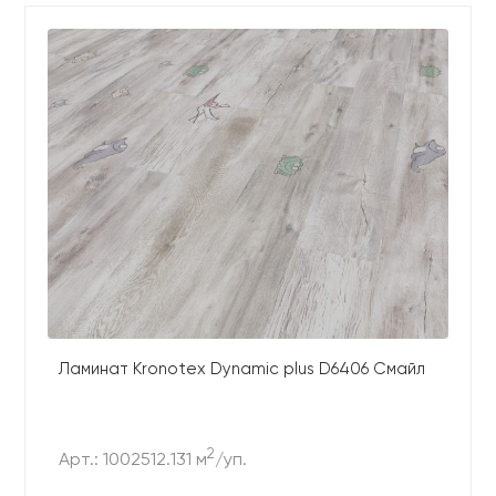
Ламинат Kronotex Dynamic plus D6406 Смайл
2
Арт.: 1002512.131 м
/уп.