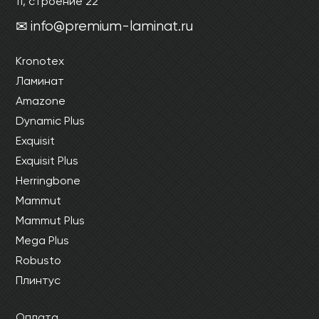
11, строение 22
info@premium-laminat.ru
Kronotex
Ламинат
Amazone
Dynamic Plus
Exquisit
Exquisit Plus
Herringbone
Mammut
Mammut Plus
Mega Plus
Robusto
Плинтус
Оплата