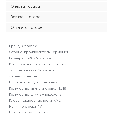
Оплата товара
Возврат товара
Отзывы о товаре
Бренд: Kronotex
Страна-производитель: Германия
Размеры: 1380х191х12; мм
Класс износостойкости: 33 класс
Тип соединения: Замковое
Дерево: Каштан
Полосность: Однополосный
Количество кв.м. в упаковке: 1,318
Количество штук в упаковке: 5
Класс пожароопасности: КМ2
Наличие фаски: 4V
Покрытие: Без покрытия