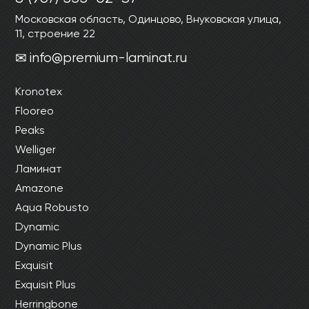
Московская область, Одинцово, Внуковская улица,
11, строение 22
info@premium-laminat.ru
Kronotex
Flooreo
Peaks
Welliger
Ламинат
Amazone
Aqua Robusto
Dynamic
Dynamic Plus
Exquisit
Exquisit Plus
Herringbone