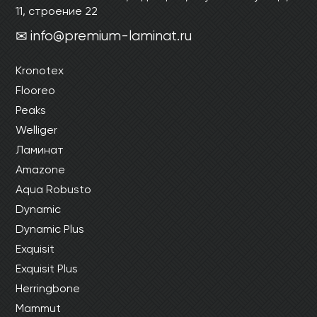
11, строение 22
info@premium-laminat.ru
Kronotex
Flooreo
Peaks
Welliger
Ламинат
Amazone
Aqua Robusto
Dynamic
Dynamic Plus
Exquisit
Exquisit Plus
Herringbone
Mammut