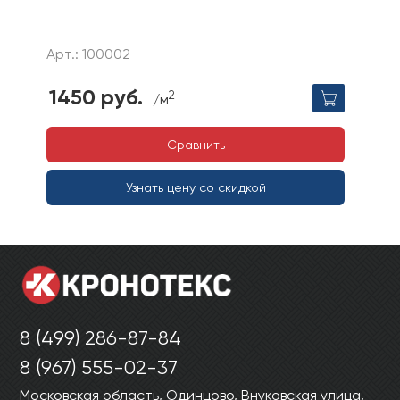
Арт.: 100002
1450 руб.
2
/м
Сравнить
Узнать цену со скидкой
8 (499) 286-87-84
8 (967) 555-02-37
Московская область, Одинцово, Внуковская улица,