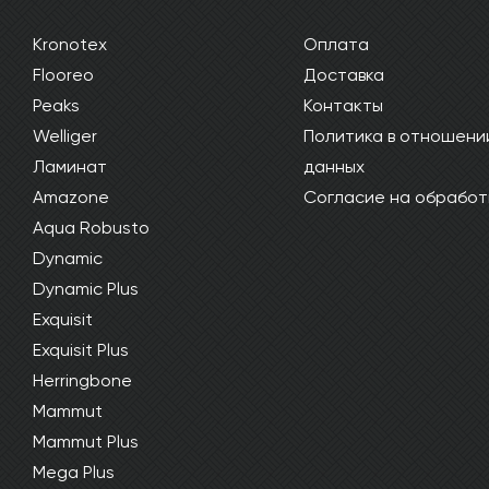
Kronotex
Оплата
Flooreo
Доставка
Peaks
Контакты
Welliger
Политика в отношени
Ламинат
данных
Amazone
Согласие на обработ
Aqua Robusto
Dynamic
Dynamic Plus
Exquisit
Exquisit Plus
Herringbone
Mammut
Mammut Plus
Mega Plus