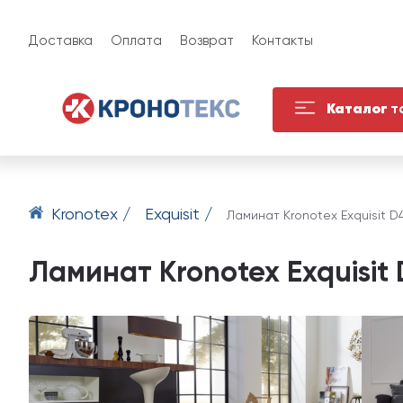
Доставка
Оплата
Возврат
Контакты
Каталог
т
Kronotex /
Exquisit /
Ламинат Kronotex Exquisit D
Ламинат Kronotex Exquisit