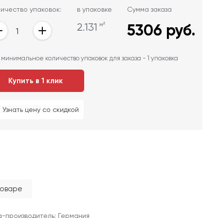
ичество упаковок:
в упаковке
Сумма заказа
2.131
м²
5306
руб.
 минимальное количество упаковок для заказа - 1 упаковка
Купить в 1 клик
Узнать цену со скидкой
товаре
-производитель: Германия