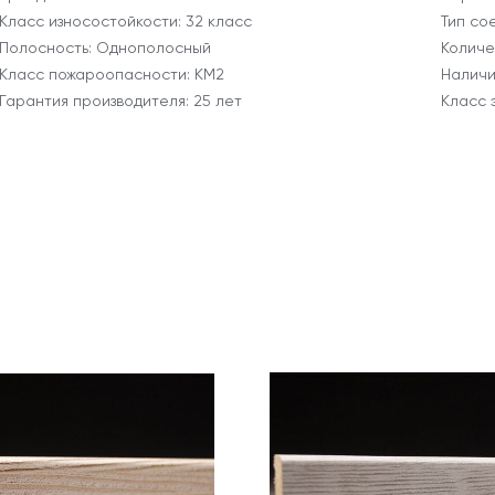
Класс износостойкости: 32 класс
Тип со
Полосность: Однополосный
Количес
Класс пожароопасности: КМ2
Наличи
Гарантия производителя: 25 лет
Класс 