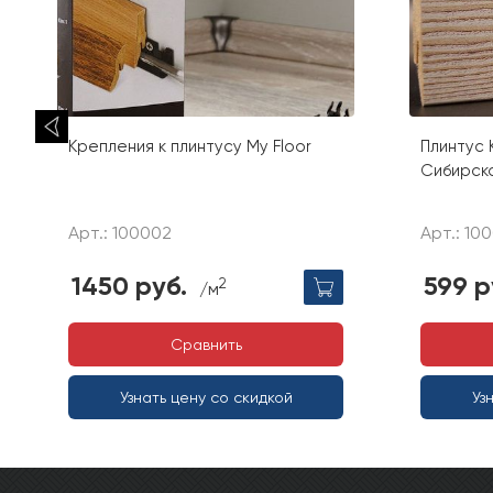
Крепления к плинтусу My Floor
Плинтус 
Сибирск
Арт.: 100002
Арт.: 10
1450 руб.
599 р
2
/м
Сравнить
Узнать цену со скидкой
Уз