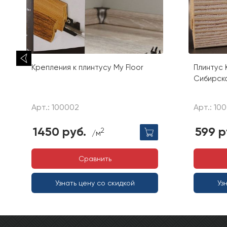
Крепления к плинтусу My Floor
Плинтус 
Сибирск
Арт.: 100002
Арт.: 10
1450 руб.
599 р
2
/м
Сравнить
Узнать цену со скидкой
Уз