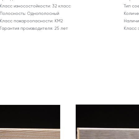
Класс износостойкости: 32 класс
Тип со
Полосность: Однополосный
Количес
Класс пожароопасности: КМ2
Наличи
Гарантия производителя: 25 лет
Класс 