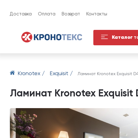
Доставка
Оплата
Возврат
Контакты
Каталог
т
Kronotex /
Exquisit /
Ламинат Kronotex Exquisit D
Ламинат Kronotex Exquisit