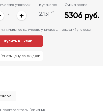
ичество упаковок:
в упаковке
Сумма заказа
2.131
м²
5306
руб.
 минимальное количество упаковок для заказа - 1 упаковка
Купить в 1 клик
Узнать цену со скидкой
товаре
-производитель: Германия