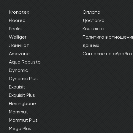
Kronotex
Оплата
Flooreo
Доставка
Peaks
Контакты
Welliger
Политика в отношени
Ламинат
данных
Amazone
Согласие на обработ
Aqua Robusto
Dynamic
Dynamic Plus
Exquisit
Exquisit Plus
Herringbone
Mammut
Mammut Plus
Mega Plus