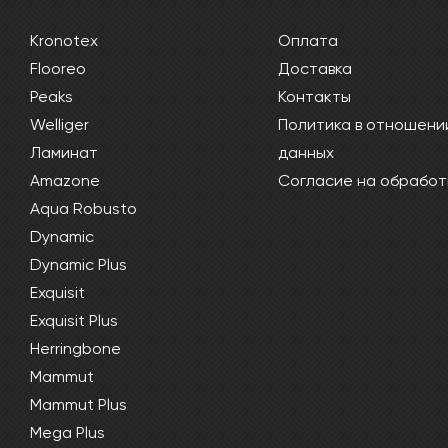
Kronotex
Оплата
Flooreo
Доставка
Peaks
Контакты
Welliger
Политика в отношени
Ламинат
данных
Amazone
Согласие на обработ
Aqua Robusto
Dynamic
Dynamic Plus
Exquisit
Exquisit Plus
Herringbone
Mammut
Mammut Plus
Mega Plus