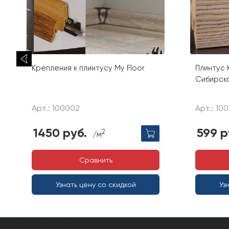
Крепления к плинтусу My Floor
Плинтус 
Сибирск
Арт.: 100002
Арт.: 10
1450 руб.
599 р
2
/м
Сравнить
Узнать цену со скидкой
Уз