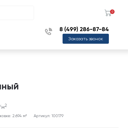
0
8 (499) 286-87-84
Заказать звонок
ряный
2
/м
овке: 2.694 м²
Артикул: 100179