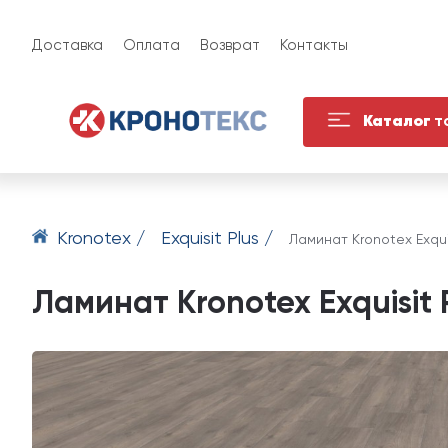
Доставка
Оплата
Возврат
Контакты
Каталог
т
Kronotex /
Exquisit Plus /
Ламинат Kronotex Exqu
Ламинат Kronotex Exquisit