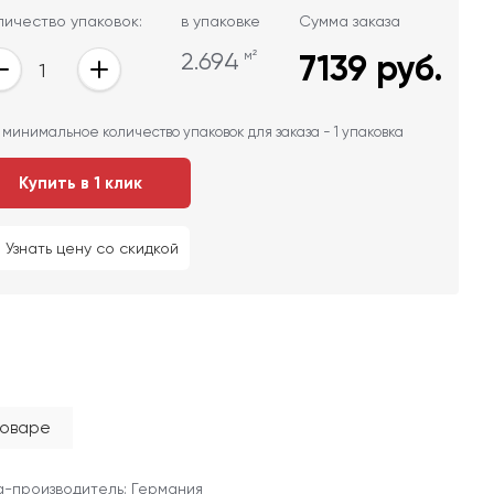
личество упаковок:
в упаковке
Сумма заказа
2.694
м²
7139
руб.
 минимальное количество упаковок для заказа - 1 упаковка
Купить в 1 клик
Узнать цену со скидкой
товаре
-производитель: Германия