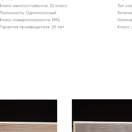
Класс износостойкости: 32 класс
Тип со
Полосность: Однополосный
Количес
Класс пожароопасности: КМ2
Наличи
Гарантия производителя: 25 лет
Класс 